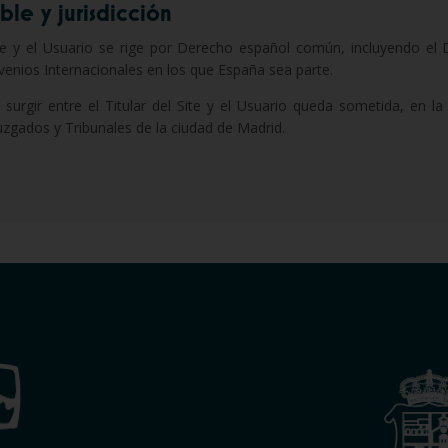
ble y jurisdicción
 Site y el Usuario se rige por Derecho español común, incluyendo el
venios Internacionales en los que España sea parte.
 surgir entre el Titular del Site y el Usuario queda sometida, en l
zgados y Tribunales de la ciudad de Madrid.