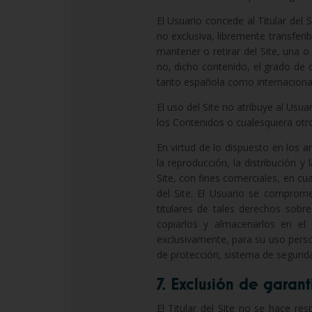
El Usuario concede al Titular del 
no exclusiva, libremente transferib
mantener o retirar del Site, una o
no, dicho contenido, el grado de o
tanto española como internacional
El uso del Site no atribuye al Usua
los Contenidos o cualesquiera otro
En virtud de lo dispuesto en los 
la reproducción, la distribución y
Site, con fines comerciales, en cua
del Site. El Usuario se comprome
titulares de tales derechos sobre
copiarlos y almacenarlos en el
exclusivamente, para su uso person
de protección, sistema de segurida
7. Exclusión de garant
El Titular del Site no se hace re