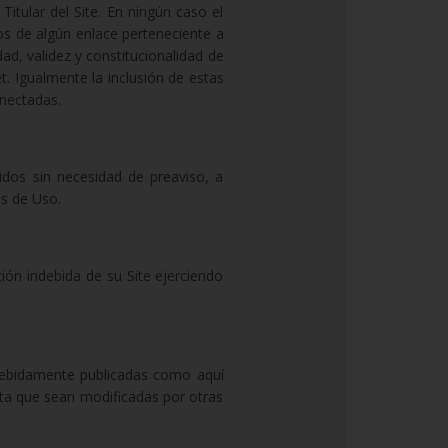
Titular del Site. En ningún caso el
dos de algún enlace perteneciente a
idad, validez y constitucionalidad de
t. Igualmente la inclusión de estas
onectadas.
cidos sin necesidad de preaviso, a
es de Uso.
ción indebida de su Site ejerciendo
 debidamente publicadas como aquí
sta que sean modificadas por otras