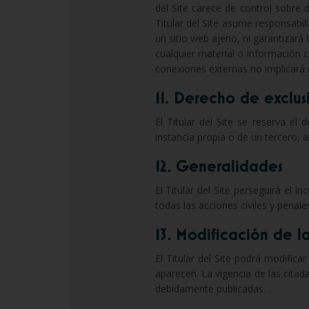
del Site carece de control sobre d
Titular del Site asume responsabil
un sitio web ajeno, ni garantizará l
cualquier material o información c
conexiones externas no implicará n
11. Derecho de exclus
El Titular del Site se reserva el
instancia propia o de un tercero,
12. Generalidades
El Titular del Site perseguirá el 
todas las acciones civiles y penal
13. Modificación de l
El Titular del Site podrá modifi
aparecen. La vigencia de las cita
debidamente publicadas.