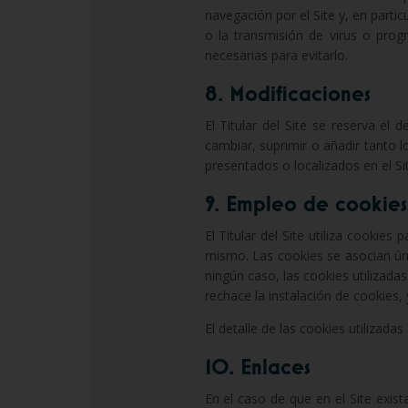
navegación por el Site y, en particu
o la transmisión de virus o pro
necesarias para evitarlo.
8. Modificaciones
El Titular del Site se reserva el
cambiar, suprimir o añadir tanto 
presentados o localizados en el Si
9. Empleo de cookies
El Titular del Site utiliza cookies
mismo. Las cookies se asocian úni
ningún caso, las cookies utilizadas
rechace la instalación de cookies,
El detalle de las cookies utilizadas
10. Enlaces
En el caso de que en el Site exist