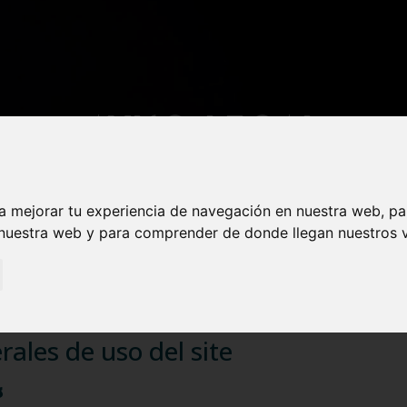
AVISO LEGAL
a mejorar tu experiencia de navegación en nuestra web, p
 nuestra web y para comprender de donde llegan nuestros v
ales de uso del site
s