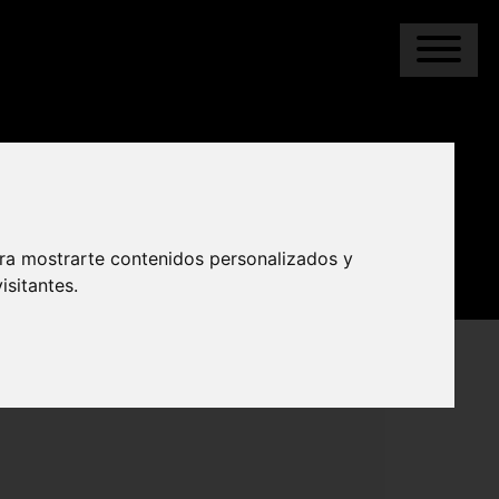
ara mostrarte contenidos personalizados y
isitantes.