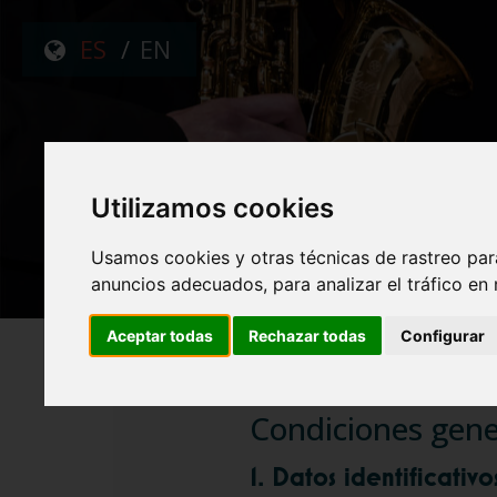
ES
/
EN
Utilizamos cookies
Usamos cookies y otras técnicas de rastreo par
anuncios adecuados, para analizar el tráfico en
Aceptar todas
Rechazar todas
Configurar
Condiciones gener
1. Datos identificativo