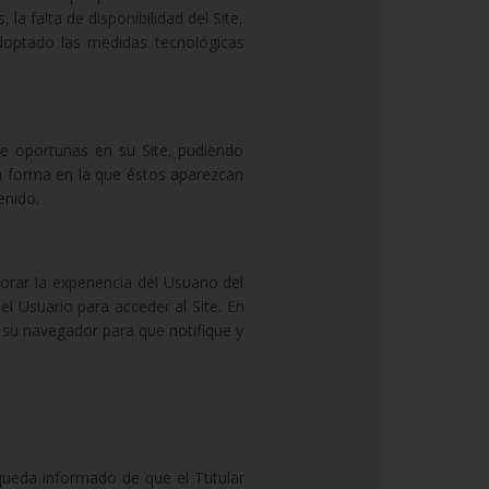
 la falta de disponibilidad del Site,
doptado las medidas tecnológicas
ere oportunas en su Site, pudiendo
la forma en la que éstos aparezcan
enido.
jorar la experiencia del Usuario del
l Usuario para acceder al Site. En
ar su navegador para que notifique y
 queda informado de que el Ttitular