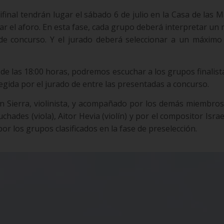
ifinal tendrán lugar el sábado 6 de julio en la Casa de las 
tar el aforo. En esta fase, cada grupo deberá interpretar un
e concurso. Y el jurado deberá seleccionar a un máximo
r de las 18:00 horas, podremos escuchar a los grupos finalist
egida por el jurado de entre las presentadas a concurso.
rán Sierra, violinista, y acompañado por los demás miembro
chades (viola), Aitor Hevia (violín) y por el compositor Isra
 por los grupos clasificados en la fase de preselección.