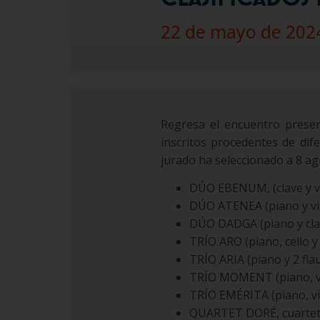
22 de mayo de 202
Regresa el encuentro prese
inscritos procedentes de dif
jurado ha seleccionado a 8 agr
DÚO EBENUM, (clave y vi
DÚO ATENEA (piano y vi
DÚO DADGA (piano y cla
TRÍO ARO (piano, cello y
TRÍO ARIA (piano y 2 fl
TRÍO MOMENT (piano, vio
TRÍO EMÉRITA (piano, vi
QUARTET DORÉ, cuarteto 