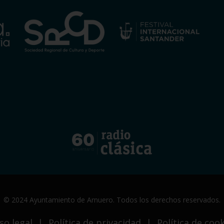
© 2024 Ayuntamiento de Arnuero. Todos los derechos reservados.
so legal
|
Política de privacidad
|
Política de coo