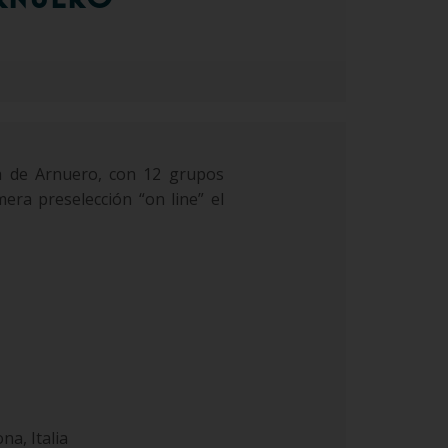
a de Arnuero, con 12 grupos
era preselección “on line” el
na, Italia