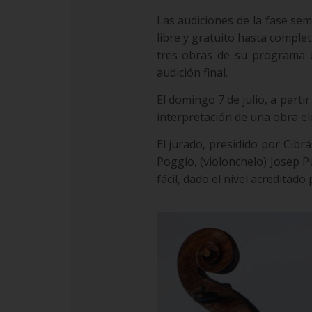
Las audiciones de la fase sem
libre y gratuito hasta comple
tres obras de su programa d
audición final.
El domingo 7 de julio, a parti
interpretación de una obra el
El jurado, presidido por Cib
Poggio, (violonchelo) Josep Pu
fácil, dado el nivel acreditado