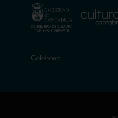
Colabora:
Avi