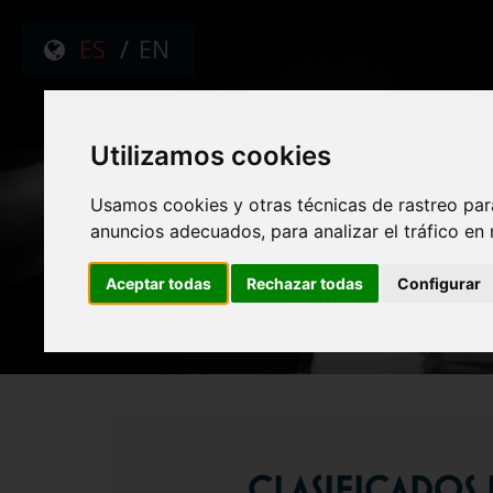
ES
/
EN
Utilizamos cookies
Usamos cookies y otras técnicas de rastreo par
CONCURS
anuncios adecuados, para analizar el tráfico en
Aceptar todas
Rechazar todas
Configurar
CLASIFICADOS 