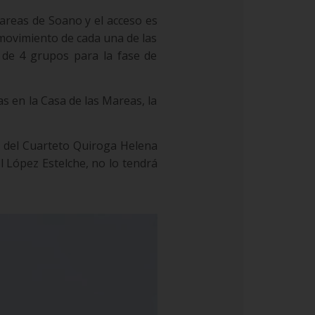
Mareas de Soano y el acceso es
 movimiento de cada una de las
 de 4 grupos para la fase de
as en la Casa de las Mareas, la
s del Cuarteto Quiroga Helena
el López Estelche, no lo tendrá